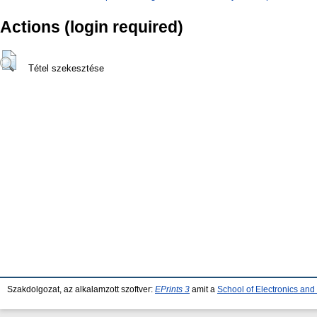
Actions (login required)
Tétel szekesztése
Szakdolgozat, az alkalamzott szoftver:
EPrints 3
amit a
School of Electronics an