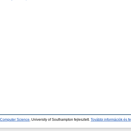
d Computer Science
, University of Southampton fejlesztett.
További információk és fe