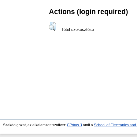
Actions (login required)
Tétel szekesztése
Szakdolgozat, az alkalamzott szoftver:
EPrints 3
amit a
School of Electronics an