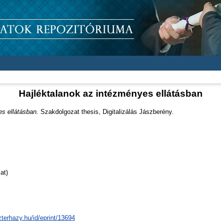
Hajléktalanok az intézményes ellátásban
s ellátásban.
Szakdolgozat thesis, Digitalizálás Jászberény.
at)
zterhazy.hu/id/eprint/13694