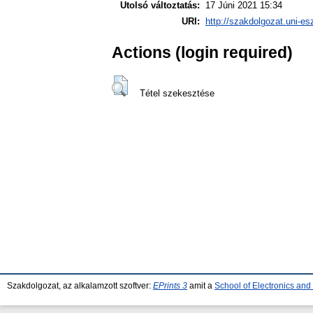
Utolsó változtatás:
17 Júni 2021 15:34
URI:
http://szakdolgozat.uni-es
Actions (login required)
Tétel szekesztése
Szakdolgozat, az alkalamzott szoftver:
EPrints 3
amit a
School of Electronics an