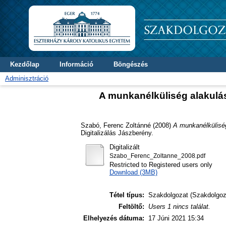
Kezdőlap
Információ
Böngészés
Adminisztráció
A munkanélküliség alakulás
Szabó, Ferenc Zoltánné
(2008)
A munkanélküliség
Digitalizálás Jászberény.
Digitalizált
Szabo_Ferenc_Zoltanne_2008.pdf
Restricted to Registered users only
Download (3MB)
Tétel típus:
Szakdolgozat (Szakdolgoz
Feltöltő:
Users 1 nincs találat.
Elhelyezés dátuma:
17 Júni 2021 15:34