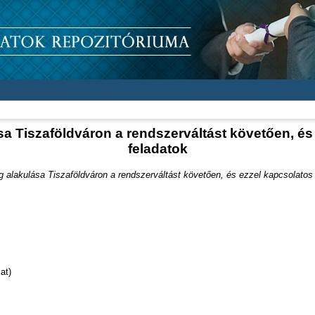
a Tiszaföldváron a rendszerváltást követően, és 
feladatok
 alakulása Tiszaföldváron a rendszerváltást követően, és ezzel kapcsolatos 
at)