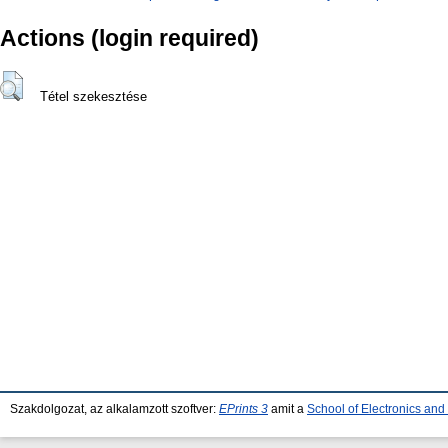
Actions (login required)
Tétel szekesztése
Szakdolgozat, az alkalamzott szoftver:
EPrints 3
amit a
School of Electronics an