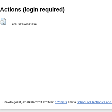
Actions (login required)
Tétel szekesztése
Szakdolgozat, az alkalamzott szoftver:
EPrints 3
amit a
School of Electronics an