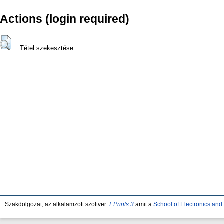
Actions (login required)
Tétel szekesztése
Szakdolgozat, az alkalamzott szoftver:
EPrints 3
amit a
School of Electronics an