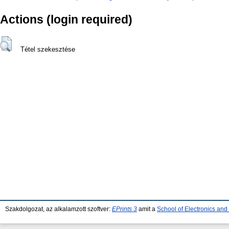
Actions (login required)
Tétel szekesztése
Szakdolgozat, az alkalamzott szoftver:
EPrints 3
amit a
School of Electronics an