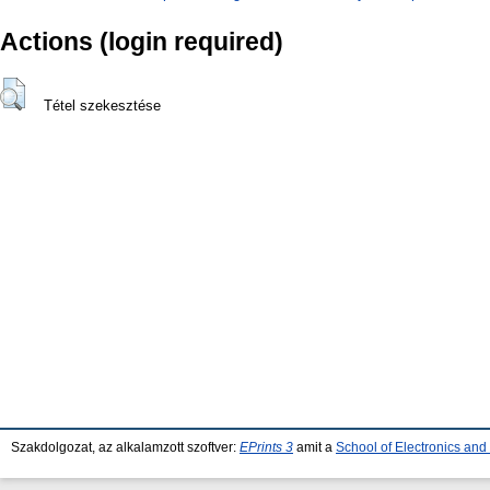
Actions (login required)
Tétel szekesztése
Szakdolgozat, az alkalamzott szoftver:
EPrints 3
amit a
School of Electronics an