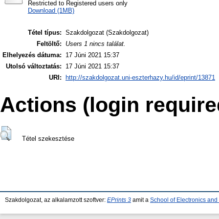
Restricted to Registered users only
Download (1MB)
Tétel típus:
Szakdolgozat (Szakdolgozat)
Feltöltő:
Users 1 nincs találat.
Elhelyezés dátuma:
17 Júni 2021 15:37
Utolsó változtatás:
17 Júni 2021 15:37
URI:
http://szakdolgozat.uni-eszterhazy.hu/id/eprint/13871
Actions (login require
Tétel szekesztése
Szakdolgozat, az alkalamzott szoftver:
EPrints 3
amit a
School of Electronics an