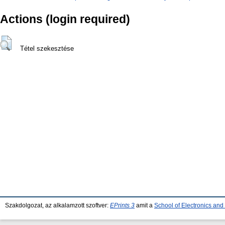
Actions (login required)
Tétel szekesztése
Szakdolgozat, az alkalamzott szoftver:
EPrints 3
amit a
School of Electronics an