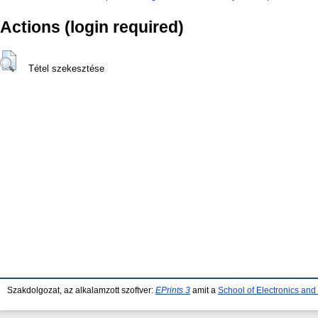
Actions (login required)
Tétel szekesztése
Szakdolgozat, az alkalamzott szoftver:
EPrints 3
amit a
School of Electronics an