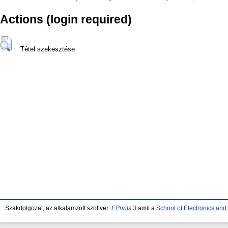
Actions (login required)
Tétel szekesztése
Szakdolgozat, az alkalamzott szoftver:
EPrints 3
amit a
School of Electronics an