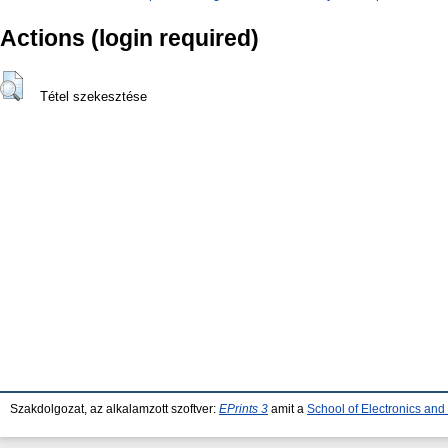
Actions (login required)
Tétel szekesztése
Szakdolgozat, az alkalamzott szoftver:
EPrints 3
amit a
School of Electronics an