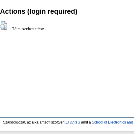
Actions (login required)
Tétel szekesztése
Szakdolgozat, az alkalamzott szoftver:
EPrints 3
amit a
School of Electronics an