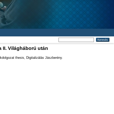
 II. Világháború után
dolgozat thesis, Digitalizálás Jászberény.