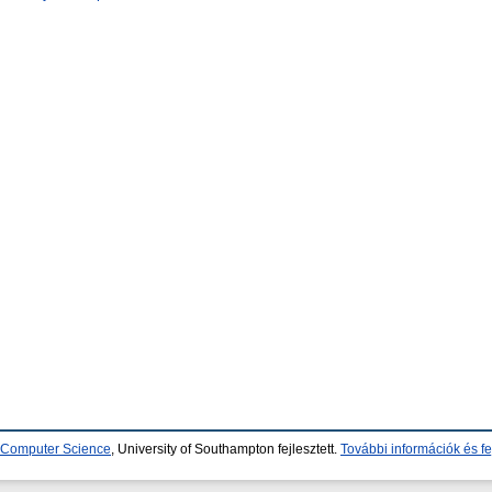
d Computer Science
, University of Southampton fejlesztett.
További információk és fe