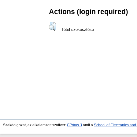
Actions (login required)
Tétel szekesztése
Szakdolgozat, az alkalamzott szoftver:
EPrints 3
amit a
School of Electronics an