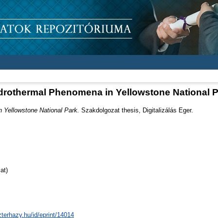
rothermal Phenomena in Yellowstone National 
 Yellowstone National Park.
Szakdolgozat thesis, Digitalizálás Eger.
at)
zterhazy.hu/id/eprint/14014