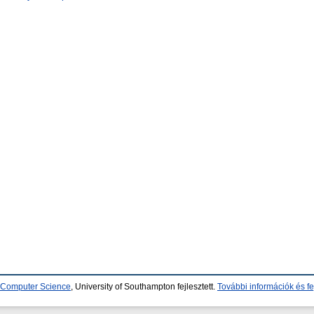
d Computer Science
, University of Southampton fejlesztett.
További információk és fe