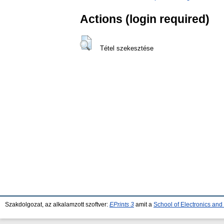
Actions (login required)
Tétel szekesztése
Szakdolgozat, az alkalamzott szoftver:
EPrints 3
amit a
School of Electronics an