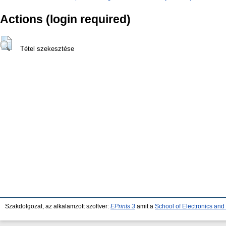
Actions (login required)
Tétel szekesztése
Szakdolgozat, az alkalamzott szoftver:
EPrints 3
amit a
School of Electronics an