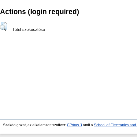
Actions (login required)
Tétel szekesztése
Szakdolgozat, az alkalamzott szoftver:
EPrints 3
amit a
School of Electronics an