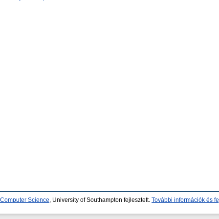
d Computer Science
, University of Southampton fejlesztett.
További információk és fe