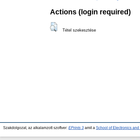
Actions (login required)
Tétel szekesztése
Szakdolgozat, az alkalamzott szoftver:
EPrints 3
amit a
School of Electronics an