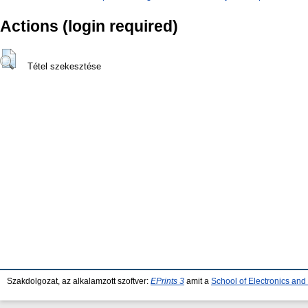
Actions (login required)
Tétel szekesztése
Szakdolgozat, az alkalamzott szoftver:
EPrints 3
amit a
School of Electronics an