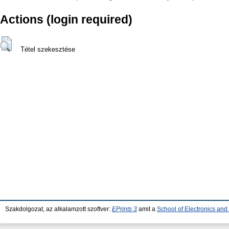
Actions (login required)
Tétel szekesztése
Szakdolgozat, az alkalamzott szoftver:
EPrints 3
amit a
School of Electronics an