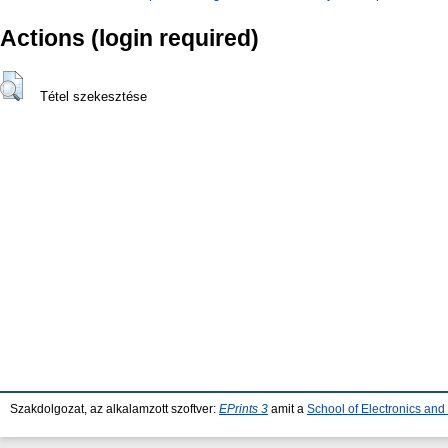
Actions (login required)
Tétel szekesztése
Szakdolgozat, az alkalamzott szoftver:
EPrints 3
amit a
School of Electronics an