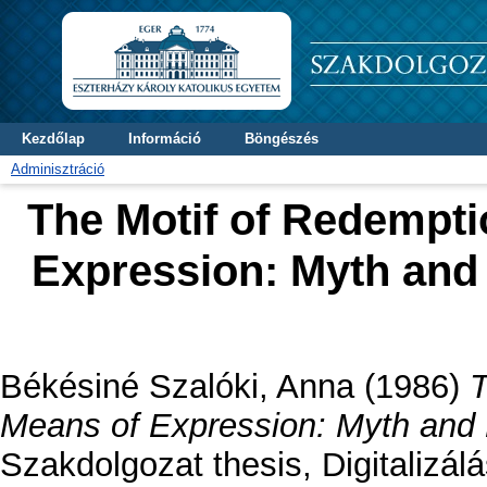
Kezdőlap
Információ
Böngészés
Adminisztráció
The Motif of Redemptio
Expression: Myth and R
Békésiné Szalóki, Anna
(1986)
T
Means of Expression: Myth and Ri
Szakdolgozat thesis, Digitalizálá