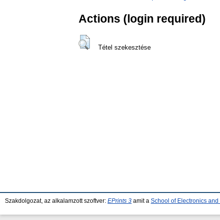
Actions (login required)
Tétel szekesztése
Szakdolgozat, az alkalamzott szoftver:
EPrints 3
amit a
School of Electronics an