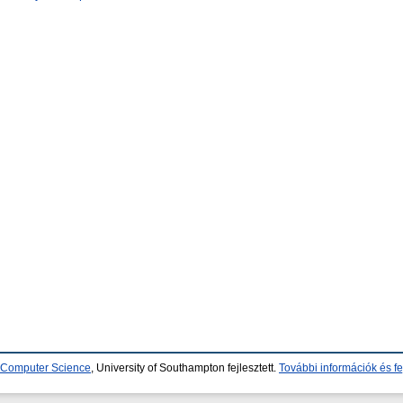
d Computer Science
, University of Southampton fejlesztett.
További információk és fe