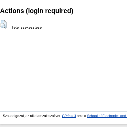
Actions (login required)
Tétel szekesztése
Szakdolgozat, az alkalamzott szoftver:
EPrints 3
amit a
School of Electronics an