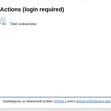
Actions (login required)
Tétel szekesztése
Szakdolgozat, az alkalamzott szoftver:
EPrints 3
amit a
School of Electronics an