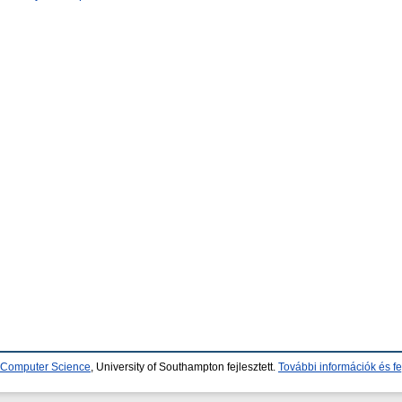
d Computer Science
, University of Southampton fejlesztett.
További információk és fe