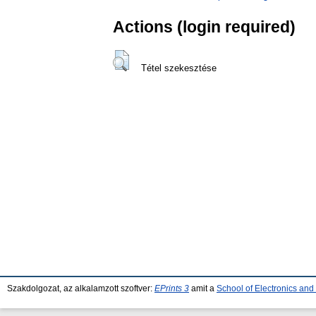
Actions (login required)
Tétel szekesztése
Szakdolgozat, az alkalamzott szoftver:
EPrints 3
amit a
School of Electronics an