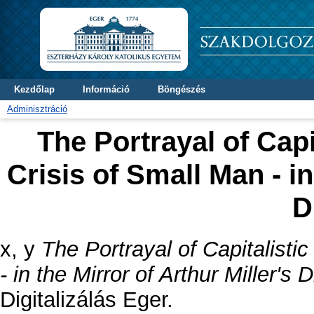
Kezdőlap
Információ
Böngészés
Adminisztráció
The Portrayal of Capit
Crisis of Small Man - in
D
x, y
The Portrayal of Capitalistic
- in the Mirror of Arthur Miller's
Digitalizálás Eger.