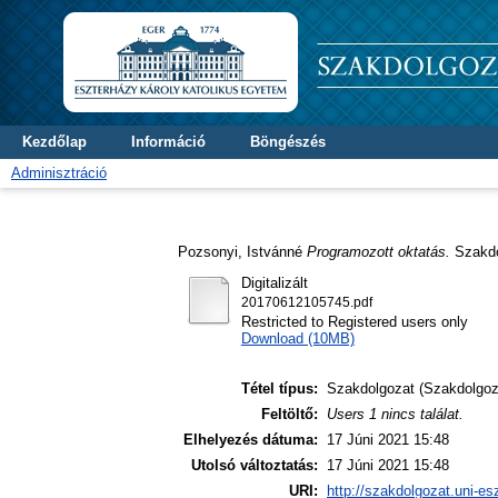
Kezdőlap
Információ
Böngészés
Adminisztráció
Pozsonyi, Istvánné
Programozott oktatás.
Szakdol
Digitalizált
20170612105745.pdf
Restricted to Registered users only
Download (10MB)
Tétel típus:
Szakdolgozat (Szakdolgoz
Feltöltő:
Users 1 nincs találat.
Elhelyezés dátuma:
17 Júni 2021 15:48
Utolsó változtatás:
17 Júni 2021 15:48
URI:
http://szakdolgozat.uni-es