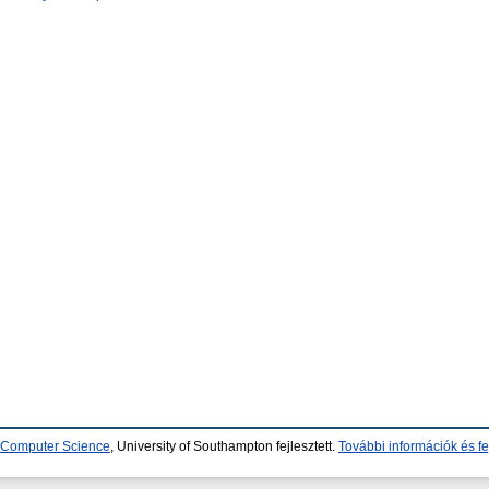
d Computer Science
, University of Southampton fejlesztett.
További információk és fe