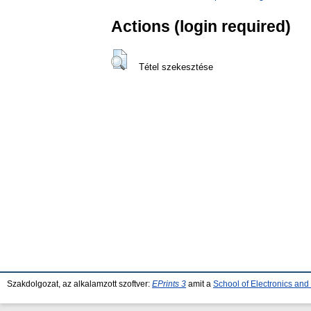
Actions (login required)
Tétel szekesztése
Szakdolgozat, az alkalamzott szoftver:
EPrints 3
amit a
School of Electronics an