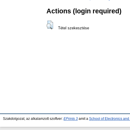
Actions (login required)
Tétel szekesztése
Szakdolgozat, az alkalamzott szoftver:
EPrints 3
amit a
School of Electronics an