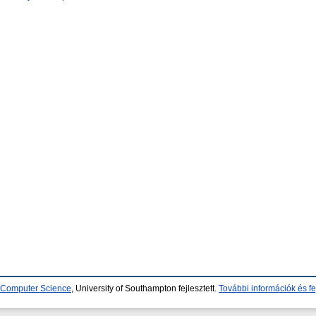
d Computer Science
, University of Southampton fejlesztett.
További információk és fe