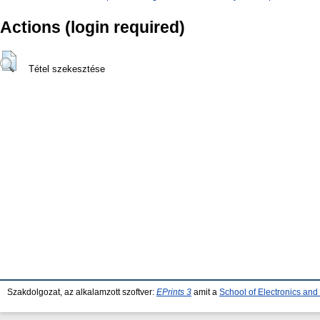
Actions (login required)
Tétel szekesztése
Szakdolgozat, az alkalamzott szoftver:
EPrints 3
amit a
School of Electronics an