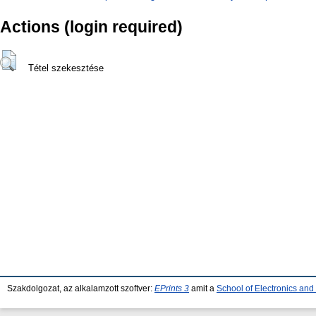
Actions (login required)
Tétel szekesztése
Szakdolgozat, az alkalamzott szoftver:
EPrints 3
amit a
School of Electronics an