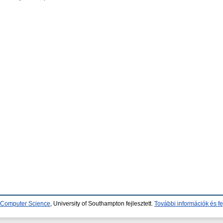
d Computer Science
, University of Southampton fejlesztett.
További információk és fe