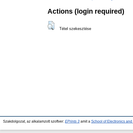
Actions (login required)
Tétel szekesztése
Szakdolgozat, az alkalamzott szoftver:
EPrints 3
amit a
School of Electronics an