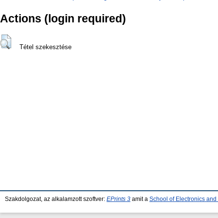
Actions (login required)
Tétel szekesztése
Szakdolgozat, az alkalamzott szoftver:
EPrints 3
amit a
School of Electronics an