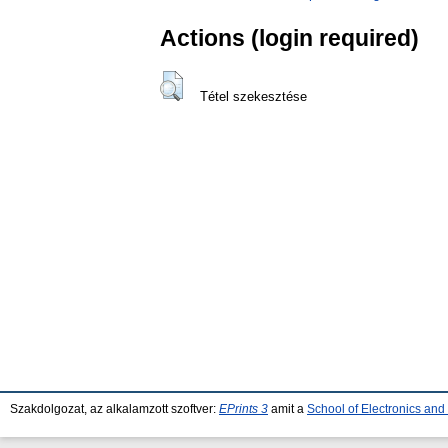
Actions (login required)
Tétel szekesztése
Szakdolgozat, az alkalamzott szoftver:
EPrints 3
amit a
School of Electronics an