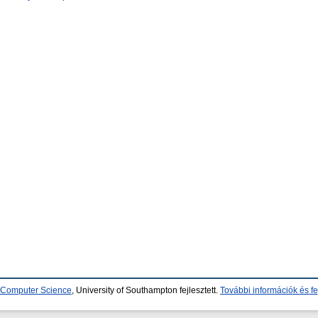
d Computer Science
, University of Southampton fejlesztett.
További információk és fe