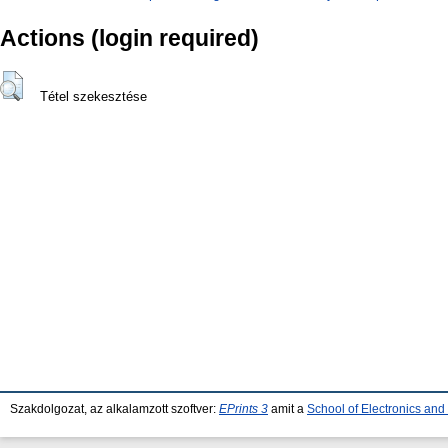
Actions (login required)
Tétel szekesztése
Szakdolgozat, az alkalamzott szoftver:
EPrints 3
amit a
School of Electronics an