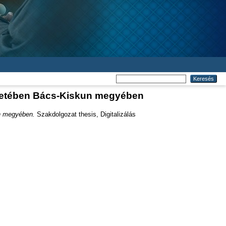
intetében Bács-Kiskun megyében
un megyében.
Szakdolgozat thesis, Digitalizálás