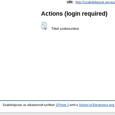
URI:
http://szakdolgozat.uni-es
Actions (login required)
Tétel szekesztése
Szakdolgozat, az alkalamzott szoftver:
EPrints 3
amit a
School of Electronics an