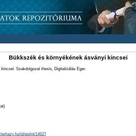
Bükkszék és környékének ásványi kincsei
kincsei.
Szakdolgozat thesis, Digitalizálás Eger.
at)
zterhazy.hu/id/eprint/14527