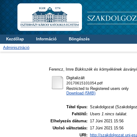
Kezdőlap
Információ
Böngészés
Adminisztráció
Ferencz, Imre
Bükkszék és környékének ásványi 
Digitalizált
20170615101054.pdf
Restricted to Registered users only
Download (5MB)
Tétel típus:
Szakdolgozat (Szakdolgoz
Feltöltő:
Users 1 nincs találat.
Elhelyezés dátuma:
17 Júni 2021 15:56
Utolsó változtatás:
17 Júni 2021 15:56
URI:
http://szakdolgozat.uni-es