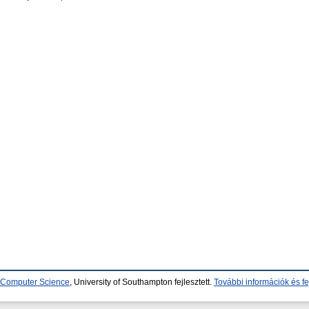
d Computer Science
, University of Southampton fejlesztett.
További információk és fe