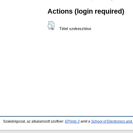
Actions (login required)
Tétel szekesztése
Szakdolgozat, az alkalamzott szoftver:
EPrints 3
amit a
School of Electronics an