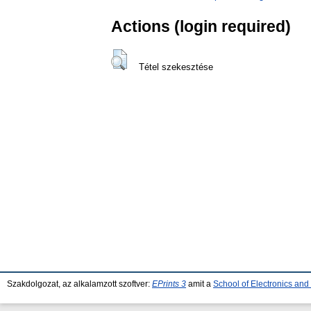
Actions (login required)
Tétel szekesztése
Szakdolgozat, az alkalamzott szoftver:
EPrints 3
amit a
School of Electronics an