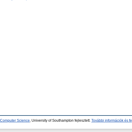
d Computer Science
, University of Southampton fejlesztett.
További információk és fe