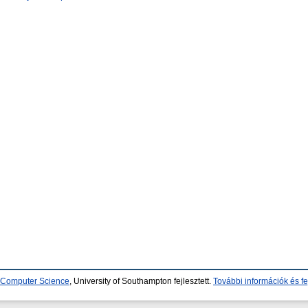
d Computer Science
, University of Southampton fejlesztett.
További információk és fe