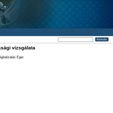
sági vizsgálata
gitalizálás Eger.