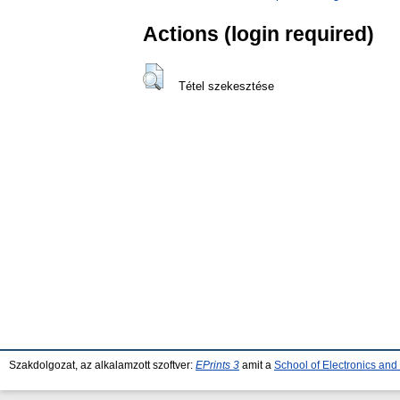
Actions (login required)
Tétel szekesztése
Szakdolgozat, az alkalamzott szoftver:
EPrints 3
amit a
School of Electronics an