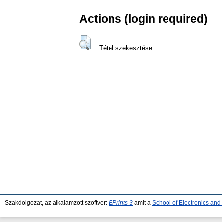
Actions (login required)
Tétel szekesztése
Szakdolgozat, az alkalamzott szoftver:
EPrints 3
amit a
School of Electronics an