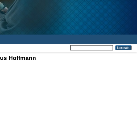
eus Hoffmann
.