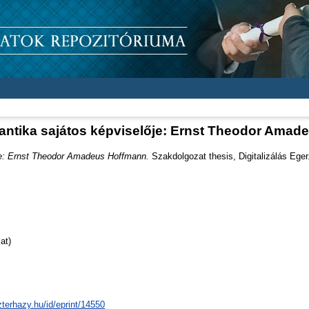
antika sajátos képviselője: Ernst Theodor Amad
je: Ernst Theodor Amadeus Hoffmann.
Szakdolgozat thesis, Digitalizálás Eger
at)
zterhazy.hu/id/eprint/14550