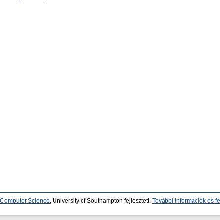
d Computer Science
, University of Southampton fejlesztett.
További információk és fe