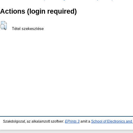
Actions (login required)
Tétel szekesztése
Szakdolgozat, az alkalamzott szoftver:
EPrints 3
amit a
School of Electronics an