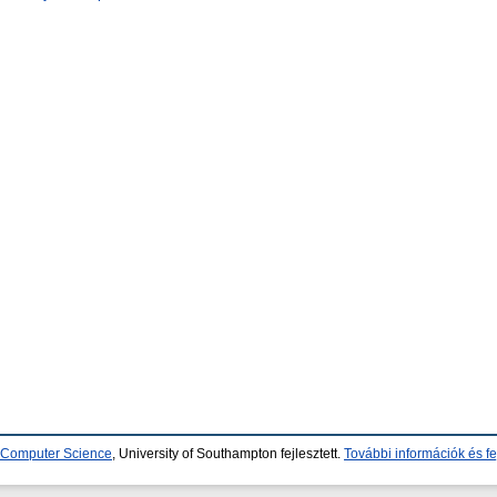
d Computer Science
, University of Southampton fejlesztett.
További információk és fe