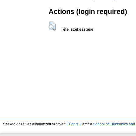
Actions (login required)
Tétel szekesztése
Szakdolgozat, az alkalamzott szoftver:
EPrints 3
amit a
School of Electronics an