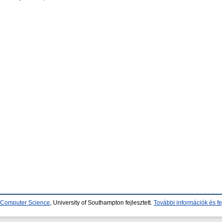
d Computer Science
, University of Southampton fejlesztett.
További információk és fe