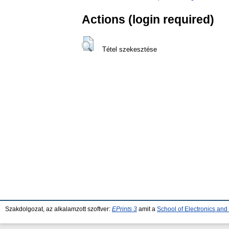
Actions (login required)
Tétel szekesztése
Szakdolgozat, az alkalamzott szoftver:
EPrints 3
amit a
School of Electronics an