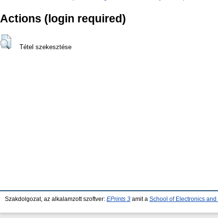
Actions (login required)
Tétel szekesztése
Szakdolgozat, az alkalamzott szoftver:
EPrints 3
amit a
School of Electronics an