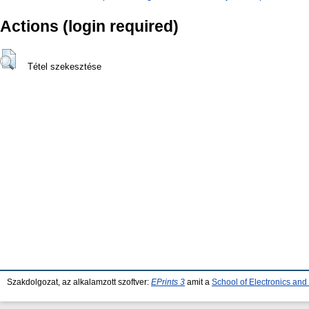
Actions (login required)
Tétel szekesztése
Szakdolgozat, az alkalamzott szoftver:
EPrints 3
amit a
School of Electronics an