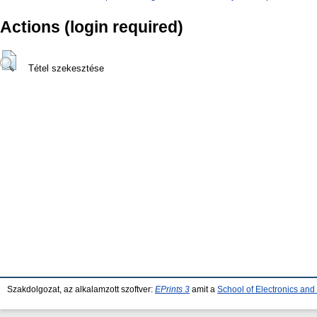
Actions (login required)
Tétel szekesztése
Szakdolgozat, az alkalamzott szoftver:
EPrints 3
amit a
School of Electronics an