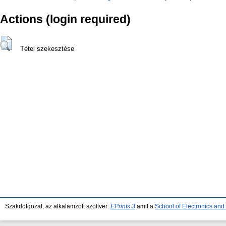
Actions (login required)
Tétel szekesztése
Szakdolgozat, az alkalamzott szoftver:
EPrints 3
amit a
School of Electronics an