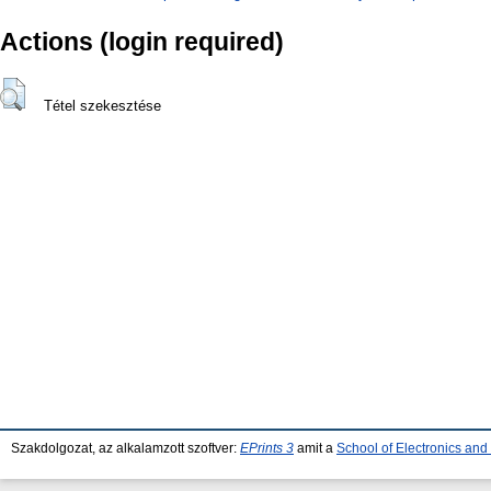
Actions (login required)
Tétel szekesztése
Szakdolgozat, az alkalamzott szoftver:
EPrints 3
amit a
School of Electronics an