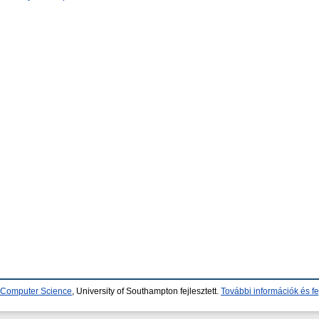
d Computer Science
, University of Southampton fejlesztett.
További információk és fe