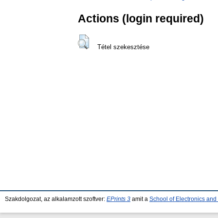
Actions (login required)
Tétel szekesztése
Szakdolgozat, az alkalamzott szoftver:
EPrints 3
amit a
School of Electronics an